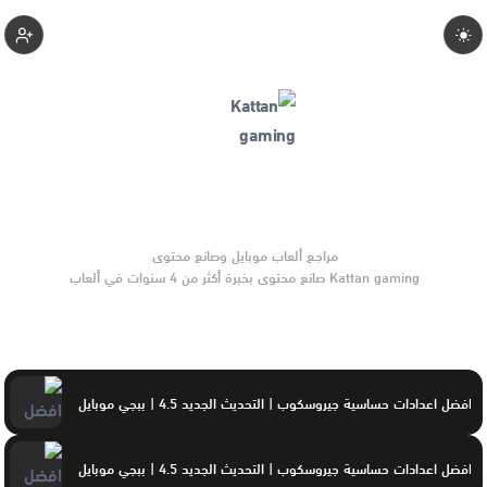
Kattan-Gaming
Kattan gaming صانع محتوى بخبرة أكثر من 4 سنوات في ألعاب
الموبايل والتحديثات وأدوات الألعاب. يركّز على مقارنات واضحة
وتوصيات موثوقة تساعد القرّاء على الاختيار بثقة.
افضل اعدادات حساسية جيروسكوب | التحديث الجديد 4.5 | ببجي موبايل
افضل اعدادات حساسية جيروسكوب | التحديث الجديد 4.5 | ببجي موبايل